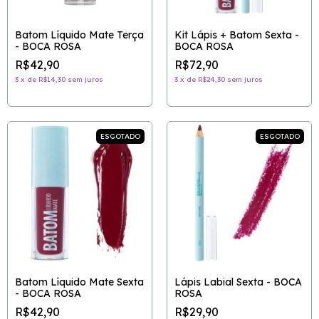
Batom Líquido Mate Terça
Kit Lápis + Batom Sexta -
- BOCA ROSA
BOCA ROSA
R$42,90
R$72,90
3
x
de
R$14,30
sem juros
3
x
de
R$24,30
sem juros
ESGOTADO
ESGOTADO
Batom Líquido Mate Sexta
Lápis Labial Sexta - BOCA
- BOCA ROSA
ROSA
R$42,90
R$29,90