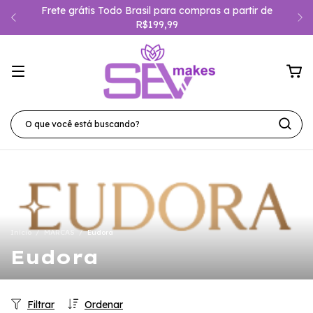
Frete grátis Todo Brasil para compras a partir de
R$199,99
Início
/
MARCAS
/
Eudora
Eudora
Filtrar
Ordenar