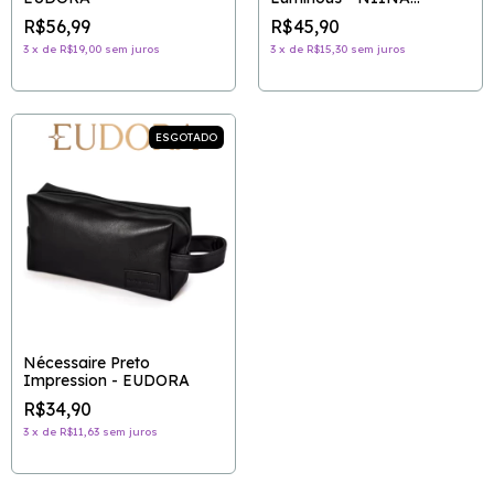
SECRETS
R$56,99
R$45,90
3
x
de
R$19,00
sem juros
3
x
de
R$15,30
sem juros
ESGOTADO
Nécessaire Preto
Impression - EUDORA
R$34,90
3
x
de
R$11,63
sem juros