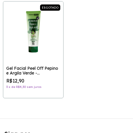
ESGOTADO
Gel Facial Peel Off Pepino
e Argila Verde -
DERMACHEM
R$12,90
3
x
de
R$4,30
sem juros