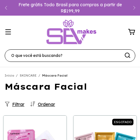
Frete grátis Todo Brasil para compras a partir de
R$199,99
Início
/
SKINCARE
/
Máscara Facial
Máscara Facial
Filtrar
Ordenar
ESGOTADO