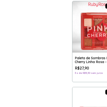
Paleta de Sombras 
Cherry Linha Rosa 
ROSE
R$27,90
3
x
de
R$9,30
sem juros