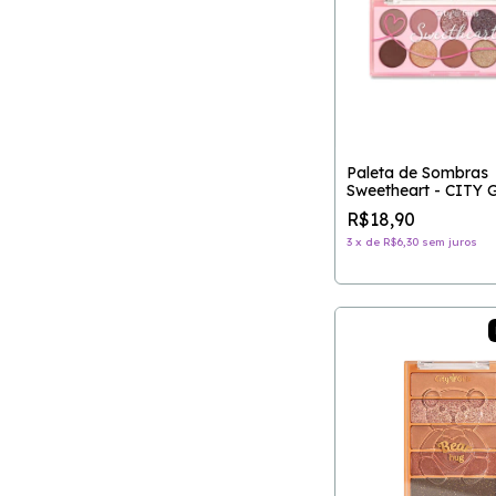
Paleta de Sombras
Sweetheart - CITY 
R$18,90
3
x
de
R$6,30
sem juros