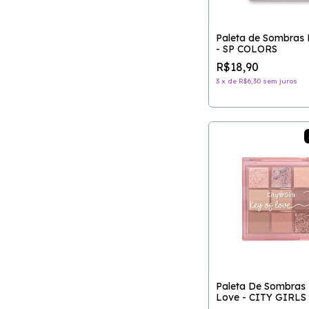
Paleta de Sombras 
- SP COLORS
R$18,90
3
x
de
R$6,30
sem juros
Paleta De Sombras 
Love - CITY GIRLS