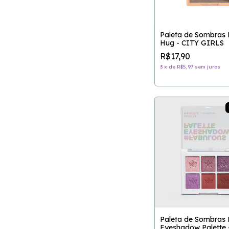
Paleta de Sombras 
Hug - CITY GIRLS
R$17,90
3
x
de
R$5,97
sem juros
Paleta de Sombras 
Eyeshadow Palette 