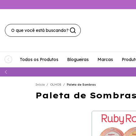
Todos os Produtos
Blogueiras
Marcas
Produt
Início
/
OLHOS
/
Paleta de Sombras
Paleta de Sombra