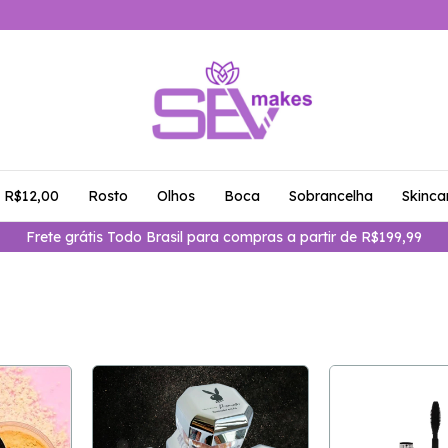
é R$12,00
Rosto
Olhos
Boca
Sobrancelha
Skinca
Frete grátis Todo Brasil para compras a partir de R$199,99