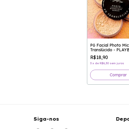
Pó Facial Photo Mic
Translúcido - PLAY
R$18,90
3
x
de
R$6,30
sem juros
Comprar
Siga-nos
Dep