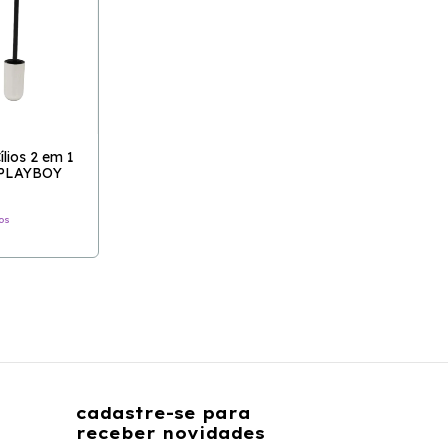
lios 2 em 1
- PLAYBOY
os
cadastre-se para
receber novidades