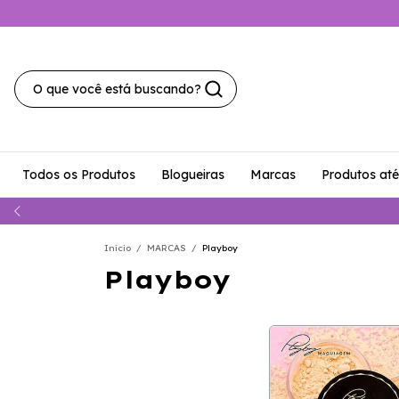
Todos os Produtos
Blogueiras
Marcas
Produtos at
Início
/
MARCAS
/
Playboy
Playboy