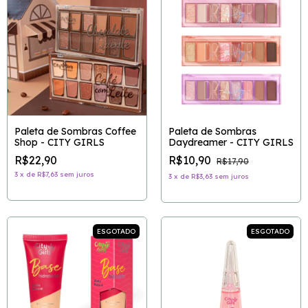
Paleta de Sombras Coffee
Paleta de Sombras
Shop - CITY GIRLS
Daydreamer - CITY GIRLS
R$22,90
R$10,90
R$17,90
3
x
de
R$7,63
sem juros
3
x
de
R$3,63
sem juros
ESGOTADO
ESGOTADO