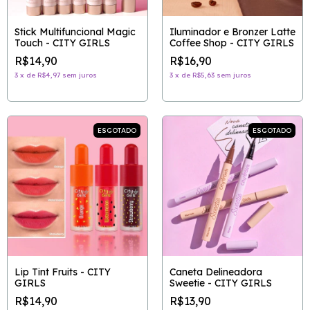
Stick Multifuncional Magic
Iluminador e Bronzer Latte
Touch - CITY GIRLS
Coffee Shop - CITY GIRLS
R$14,90
R$16,90
3
x
de
R$4,97
sem juros
3
x
de
R$5,63
sem juros
ESGOTADO
ESGOTADO
Lip Tint Fruits - CITY
Caneta Delineadora
GIRLS
Sweetie - CITY GIRLS
R$14,90
R$13,90