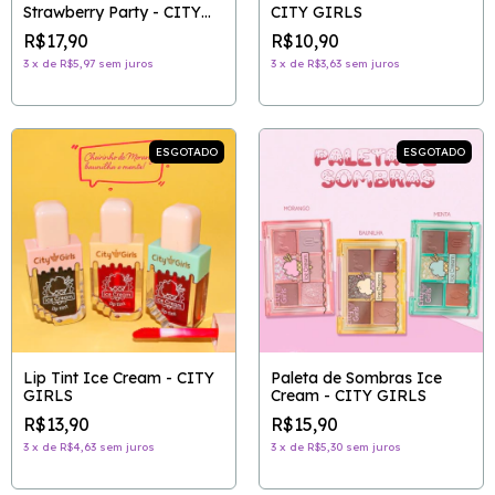
Strawberry Party - CITY
CITY GIRLS
GIRLS
R$17,90
R$10,90
3
x
de
R$5,97
sem juros
3
x
de
R$3,63
sem juros
ESGOTADO
ESGOTADO
Lip Tint Ice Cream - CITY
Paleta de Sombras Ice
GIRLS
Cream - CITY GIRLS
R$13,90
R$15,90
3
x
de
R$4,63
sem juros
3
x
de
R$5,30
sem juros