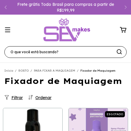
Frete grátis Todo Brasil para compras a partir de
R$199,99
Início
/
ROSTO
/
PARA FIXAR A MAQUIAGEM
/
Fixador de Maquiagem
Fixador de Maquiagem
Filtrar
Ordenar
ESGOTADO