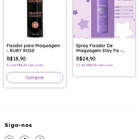
Fixador para Maquiagem
Spray Fixador De
- RUBY ROSE
Maquiagem Stay Fix -
RUBY ROSE
R$18,90
R$24,90
3
x
de
R$6,30
sem juros
3
x
de
R$8,30
sem juros
Siga-nos