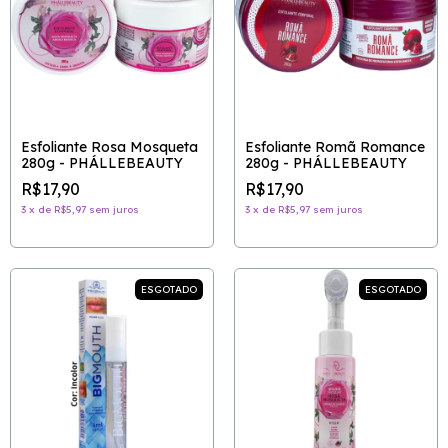
Esfoliante Rosa Mosqueta
Esfoliante Romã Romance
280g - PHÁLLEBEAUTY
280g - PHÁLLEBEAUTY
R$17,90
R$17,90
3
x
de
R$5,97
sem juros
3
x
de
R$5,97
sem juros
ESGOTADO
ESGOTADO