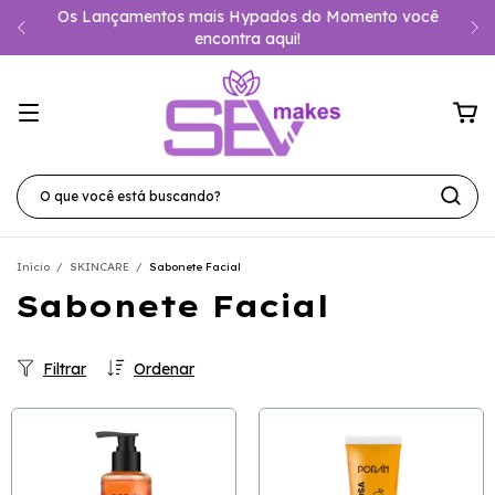
Os Lançamentos mais Hypados do Momento você
encontra aqui!
Início
/
SKINCARE
/
Sabonete Facial
Sabonete Facial
Filtrar
Ordenar