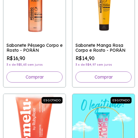
Sabonete Pêssego Corpo e
Sabonete Manga Rosa
Rosto - PORÁN
Corpo e Rosto - PORÁN
R$16,90
R$14,90
3
x
de
R$5,63
sem juros
3
x
de
R$4,97
sem juros
ESGOTADO
ESGOTADO