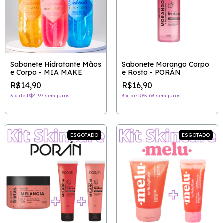
Sabonete Hidratante Mãos
Sabonete Morango Corpo
e Corpo - MIA MAKE
e Rosto - PORÁN
R$14,90
R$16,90
3
x
de
R$4,97
sem juros
3
x
de
R$5,63
sem juros
ESGOTADO
ESGOTADO