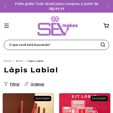
Frete grátis Todo Brasil para compras a partir de
R$199,99
Início
/
BOCA
/
Lápis Labial
Lápis Labial
Filtrar
Ordenar
ESGOTADO
ESGOTADO