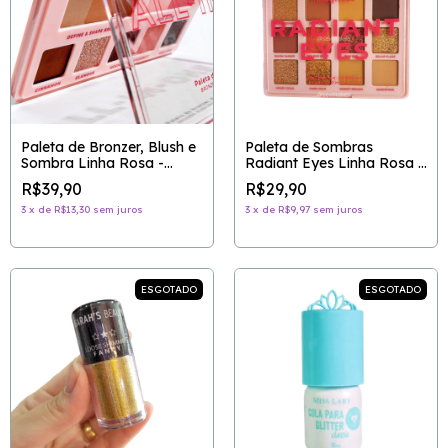
Paleta de Bronzer, Blush e
Paleta de Sombras
Sombra Linha Rosa -
Radiant Eyes Linha Rosa -
RUBY ROSE
RUBY ROSE
R$39,90
R$29,90
3
x
de
R$13,30
sem juros
3
x
de
R$9,97
sem juros
ESGOTADO
ESGOTADO