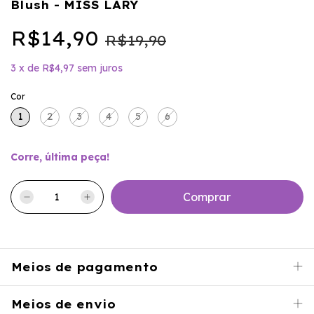
Blush - MISS LARY
R$14,90
R$19,90
3
x
de
R$4,97
sem juros
Cor
1
2
3
4
5
6
Corre, última peça!
Meios de pagamento
Meios de envio