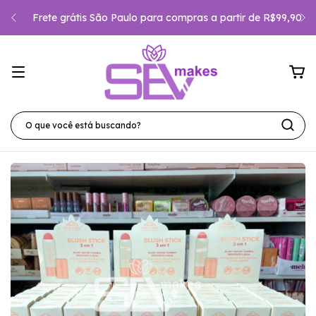
Frete grátis São Paulo para compras a partir de R$99,90