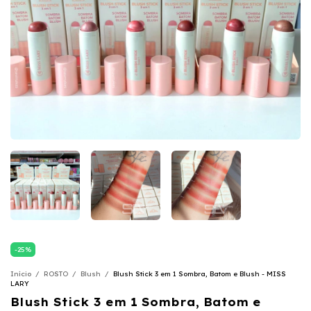
-
25
%
Início
/
ROSTO
/
Blush
/
Blush Stick 3 em 1 Sombra, Batom e Blush - MISS
LARY
Blush Stick 3 em 1 Sombra, Batom e