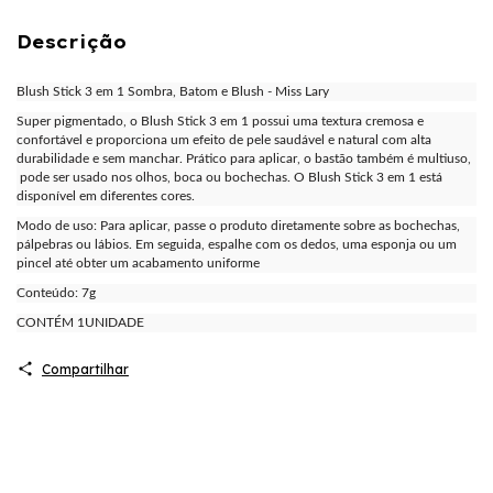
Descrição
Blush Stick 3 em 1 Sombra, Batom e Blush - Miss Lary
Super pigmentado, o Blush Stick 3 em 1 possui uma textura cremosa e
confortável e proporciona um efeito de pele saudável e natural com alta
durabilidade e sem manchar. Prático para aplicar, o bastão também é multiuso,
pode ser usado nos olhos, boca ou bochechas. O Blush Stick 3 em 1 está
disponível em diferentes cores.
Modo de uso: Para aplicar, passe o produto diretamente sobre as bochechas,
pálpebras ou lábios. Em seguida, espalhe com os dedos, uma esponja ou um
pincel até obter um acabamento uniforme
Conteúdo: 7g
CONTÉM 1UNIDADE
Compartilhar