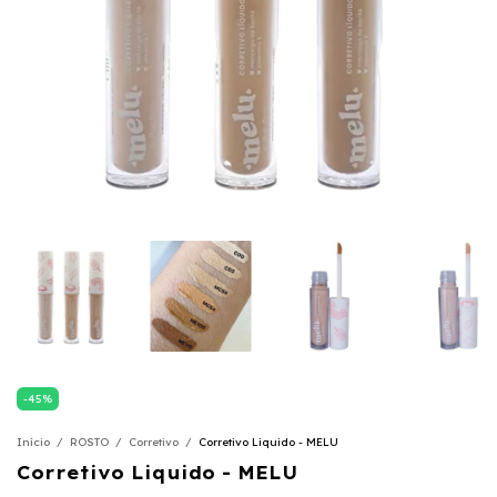
-
45
%
Início
/
ROSTO
/
Corretivo
/
Corretivo Liquido - MELU
Corretivo Liquido - MELU