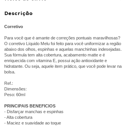
Descrição
Corretivo
Para você que é amante de correções pontuais maravilhosas?
O corretivo Líquido Melu foi feito para você uniformizar a região
abaixo dos olhos, espinhas e aquelas manchinhas indesejadas.
Sua fórmula tem alta cobertura, acabamento matte e é
enriquecida com vitamina E, possui ação antioxidante e
hidratante. Ou seja, aquele item prático, que você pode levar na
bolsa.
Ref.:
Dimensões:
Peso: 60ml
PRINCIPAIS BENEFICIOS
- Disfarçar manchas e espinhas
- Alta cobertura
- Maciez e suavidade ao toque