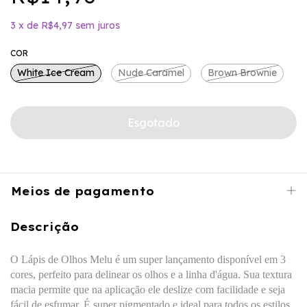
3
x
de
R$4,97
sem juros
COR
White Ice Cream
Nude Caramel
Brown Brownie
Meios de pagamento
Descrição
O Lápis de Olhos Melu é um super lançamento disponível em 3
cores, perfeito para delinear os olhos e a linha d'água. Sua textura
macia permite que na aplicação ele deslize com facilidade e seja
fácil de esfumar. É super pigmentado e ideal para todos os estilos