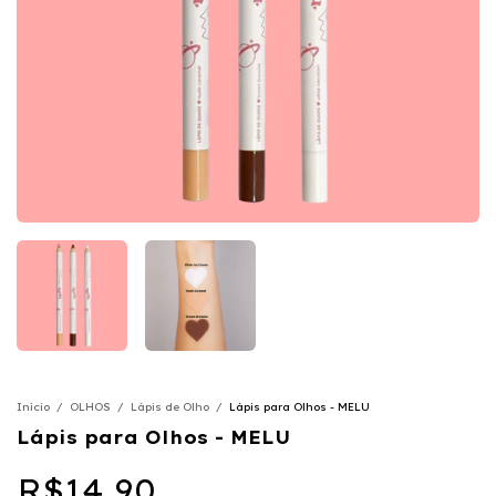
Início
/
OLHOS
/
Lápis de Olho
/
Lápis para Olhos - MELU
Lápis para Olhos - MELU
R$14,90