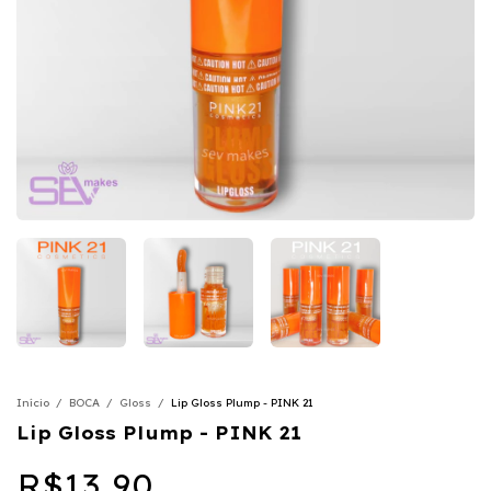
Início
/
BOCA
/
Gloss
/
Lip Gloss Plump - PINK 21
Lip Gloss Plump - PINK 21
R$13,90