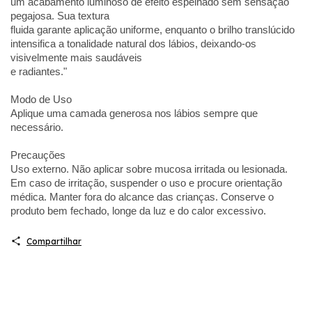
um acabamento luminoso de efeito espelhado sem sensação
pegajosa. Sua textura
fluida garante aplicação uniforme, enquanto o brilho translúcido
intensifica a tonalidade natural dos lábios, deixando-os
visivelmente mais saudáveis
e radiantes."
Modo de Uso
Aplique uma camada generosa nos lábios sempre que
necessário.
Precauções
Uso externo. Não aplicar sobre mucosa irritada ou lesionada.
Em caso de irritação, suspender o uso e procure orientação
médica. Manter fora do alcance das crianças. Conserve o
produto bem fechado, longe da luz e do calor excessivo.
Compartilhar