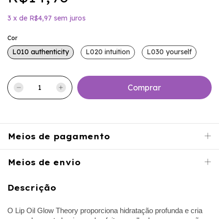
3
x
de
R$4,97
sem juros
Cor
L010 authenticity
L020 intuition
L030 yourself
Meios de pagamento
Meios de envio
Descrição
O Lip Oil Glow Theory proporciona hidratação profunda e cria