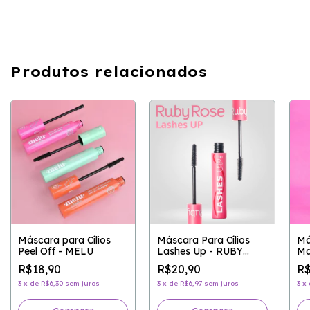
Produtos relacionados
Máscara para Cílios
Máscara Para Cílios
Má
Peel Off - MELU
Lashes Up - RUBY
Ma
ROSE
Ch
R$18,90
R$20,90
R$
3
x
de
R$6,30
sem juros
3
x
de
R$6,97
sem juros
3
x