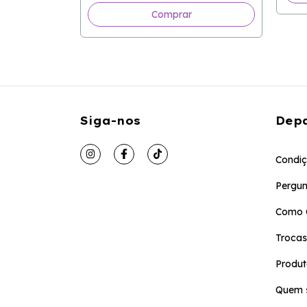
Comprar
Siga-nos
Dep
Condiç
Pergun
Como 
Trocas
Produt
Quem 