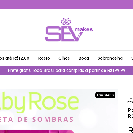
os até R$12,00
Rosto
Olhos
Boca
Sobrancelha
Frete grátis Todo Brasil para compras a partir de R$199,99
ESGOTADO
Iní
DIS
P
R
R