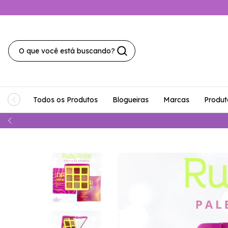
Todos os Produtos
Blogueiras
Marcas
Produt