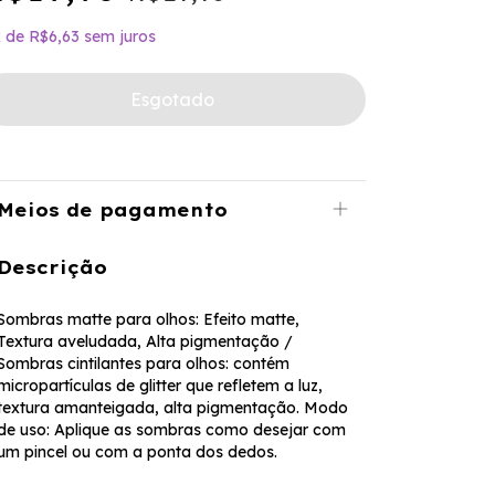
x
de
R$6,63
sem juros
Meios de pagamento
Descrição
Sombras matte para olhos: Efeito matte,
Textura aveludada, Alta pigmentação /
Sombras cintilantes para olhos: contém
micropartículas de glitter que refletem a luz,
textura amanteigada, alta pigmentação. Modo
de uso: Aplique as sombras como desejar com
um pincel ou com a ponta dos dedos.