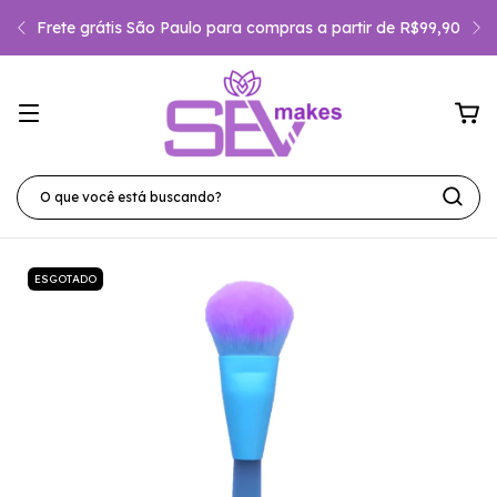
Os Lançamentos mais Hypados do 
 partir de R$99,90
encontra aqui!
ESGOTADO