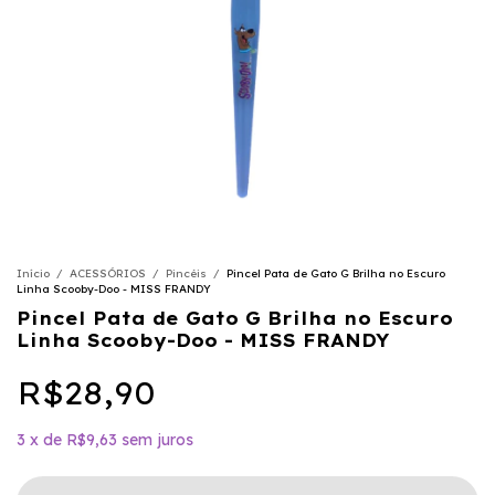
Início
/
ACESSÓRIOS
/
Pincéis
/
Pincel Pata de Gato G Brilha no Escuro
Linha Scooby-Doo - MISS FRANDY
Pincel Pata de Gato G Brilha no Escuro
Linha Scooby-Doo - MISS FRANDY
R$28,90
3
x
de
R$9,63
sem juros