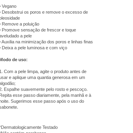
• Vegano
• Desobstrui os poros e remove o excesso de
oleosidade
• Remove a poluição
• Promove sensação de frescor e toque
aveludado a pele
• Auxilia na minimização dos poros e linhas finas
• Deixa a pele luminosa e com viço
Modo de uso:
1. Com a pele limpa, agite o produto antes de
usar e aplique uma quantia generosa em um
algodão;
2. Espalhe suavemente pelo rosto e pescoço.
Repita esse passo diariamente, pela manhã e à
noite. Sugerimos esse passo após o uso do
sabonete.
*Dermatologicamente Testado