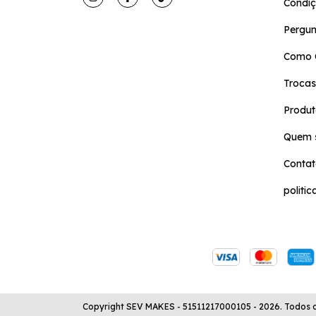
Condiç
Pergun
Como 
Trocas
Produt
Quem 
Conta
politi
Copyright SEV MAKES - 51511217000105 - 2026. Todos os