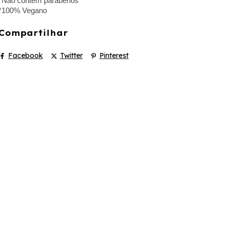
*Não contém parabenos
*100% Vegano
Compartilhar
Facebook
Twitter
Pinterest