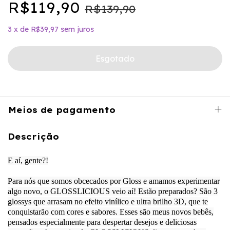
R$119,90
R$139,90
3
x
de
R$39,97
sem juros
Meios de pagamento
Descrição
E aí, gente?!
Para nós que somos obcecados por Gloss e amamos experimentar
algo novo, o GLOSSLICIOUS veio aí! Estão preparados? São 3
glossys que arrasam no efeito vinílico e ultra brilho 3D, que te
conquistarão com cores e sabores. Esses são meus novos bebês,
pensados especialmente para despertar desejos e deliciosas