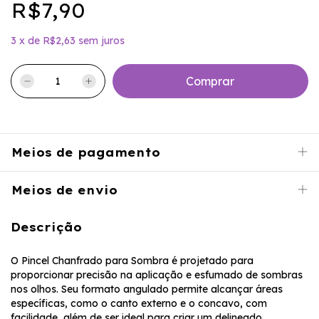
R$7,90
3
x
de
R$2,63
sem juros
Meios de pagamento
Meios de envio
Descrição
O Pincel Chanfrado para Sombra é projetado para
proporcionar precisão na aplicação e esfumado de sombras
nos olhos. Seu formato angulado permite alcançar áreas
específicas, como o canto externo e o concavo, com
facilidade, além de ser ideal para criar um delineado