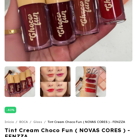
-
40
%
Início
/
BOCA
/
Gloss
/
Tint Cream Choco Fun ( NOVAS CORES ) - FENZZA
Tint Cream Choco Fun ( NOVAS CORES ) -
FENZZA