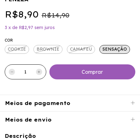
R$8,90
R$14,90
3
x
de
R$2,97
sem juros
COR
COOKIE
BROWNIE
CAMAFEU
SENSAÇÃO
Meios de pagamento
Meios de envio
Descrição