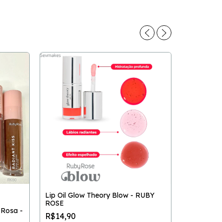
Lip Oil Glow Theory Blow - RUBY
ROSE
 Rosa -
-
32
%
R$14,90