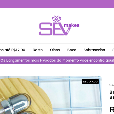
os até R$12,00
Rosto
Olhos
Boca
Sobrancelha
Os Lançamentos mais Hypados do Momento você encontra aqui!
ESGOTADO
Iní
B
B
R