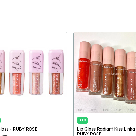
-
38
%
Gloss - RUBY ROSE
Lip Gloss Radiant Kiss Linha
RUBY ROSE